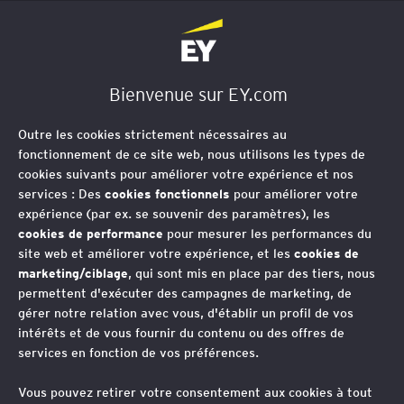
EY Société d'Avocats
Bienvenue sur EY.com
Outre les cookies strictement nécessaires au
fonctionnement de ce site web, nous utilisons les types de
cookies suivants pour améliorer votre expérience et nos
services : Des
cookies fonctionnels
pour améliorer votre
expérience (par ex. se souvenir des paramètres), les
cookies de performance
pour mesurer les performances du
site web et améliorer votre expérience, et les
cookies de
marketing/ciblage
, qui sont mis en place par des tiers, nous
permettent d'exécuter des campagnes de marketing, de
Le salarié peut-il
gérer notre relation avec vous, d'établir un profil de vos
intérêts et de vous fournir du contenu ou des offres de
obtenir la
services en fonction de vos préférences.
communication de ses
Vous pouvez retirer votre consentement aux cookies à tout