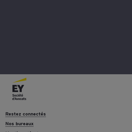
Nous contacter
Vous avez une question ? Contactez-nous pour en savoir plus.
Restez connectés
Nos bureaux