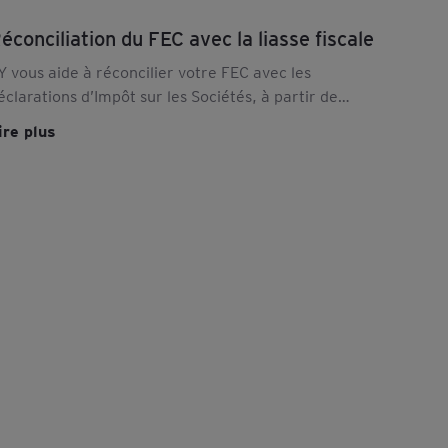
éconciliation du FEC avec la liasse fiscale
Y vous aide à réconcilier votre FEC avec les
éclarations d’Impôt sur les Sociétés, à partir de
ogiciels d'analyse. Découvrez nos eServices.
ire plus