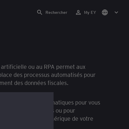
Rechercher
My EY
e artificielle ou au RPA permet aux
place des processus automatisés pour
itement des données fiscales.
 des solutions informatiques pour vous
os obligations fiscales ou pour
nt opérationnel numérique de votre