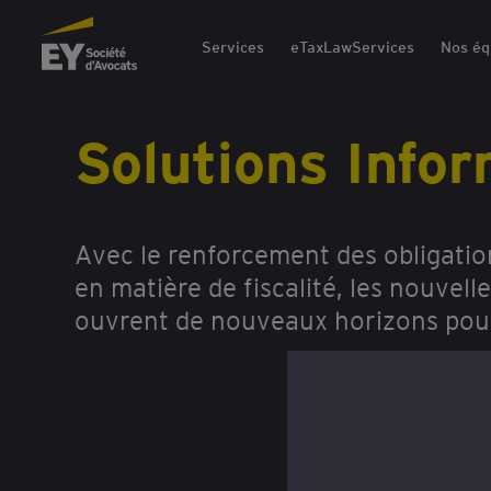
EY Société d'Avocats
Services
eTaxLawServices
Nos éq
Solutions Info
Avec le renforcement des obligatio
en matière de fiscalité, les nouvell
ouvrent de nouveaux horizons pour 