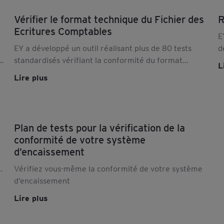
Vérifier le format technique du Fichier des
R
Ecritures Comptables
E
EY a développé un outil réalisant plus de 80 tests
d
e
standardisés vérifiant la conformité du format
l
L
technique de votre FEC. Découvrez nos eServices !
Lire plus
Plan de tests pour la vérification de la
conformité de votre système
d’encaissement
r
Vérifiez vous-même la conformité de votre système
d’encaissement
Lire plus