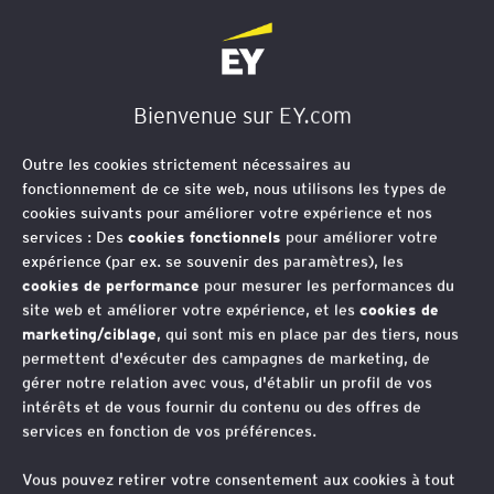
EY Société d'Avocats
Bienvenue sur EY.com
Espace presse
Outre les cookies strictement nécessaires au
fonctionnement de ce site web, nous utilisons les types de
cookies suivants pour améliorer votre expérience et nos
Restez informé des dernières
services : Des
cookies fonctionnels
pour améliorer votre
actualités d’EY Avocats.
expérience (par ex. se souvenir des paramètres), les
cookies de performance
pour mesurer les performances du
site web et améliorer votre expérience, et les
cookies de
marketing/ciblage
, qui sont mis en place par des tiers, nous
permettent d'exécuter des campagnes de marketing, de
gérer notre relation avec vous, d'établir un profil de vos
intérêts et de vous fournir du contenu ou des offres de
services en fonction de vos préférences.
Relations médias
Vous pouvez retirer votre consentement aux cookies à tout