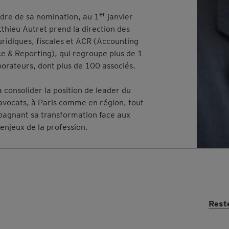
er
adre de sa nomination, au 1
janvier
thieu Autret prend la direction des
juridiques, fiscales et ACR (Accounting
e & Reporting), qui regroupe plus de 1
orateurs, dont plus de 100 associés.
a à consolider la position de leader du
avocats, à Paris comme en région, tout
agnant sa transformation face aux
enjeux de la profession.
Rest