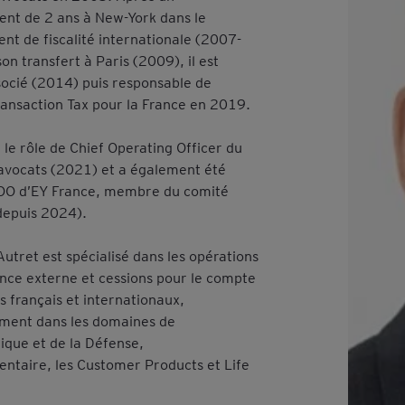
nt de 2 ans à New-York dans le
nt de fiscalité internationale (2007-
on transfert à Paris (2009), il est
ocié (2014) puis responsable de
ransaction Tax pour la France en 2019.
é le rôle de Chief Operating Officer du
’avocats (2021) et a également été
O d’EY France, membre du comité
depuis 2024).
utret est spécialisé dans les opérations
ance externe et cessions pour le compte
 français et internationaux,
ement dans les domaines de
ique et de la Défense,
entaire, les Customer Products et Life