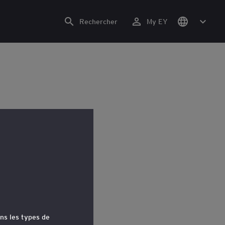
Rechercher
My EY
ns les types de