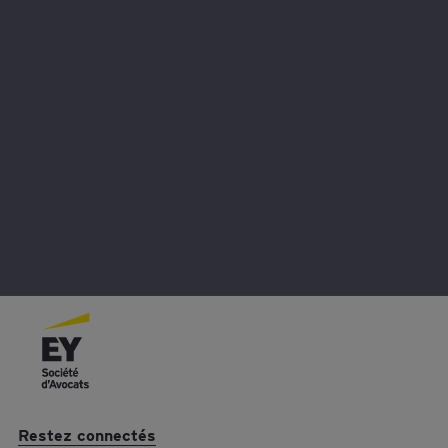
Nous contacter
Vous avez une question ? Contactez-nous pour en savoir plus.
Restez connectés