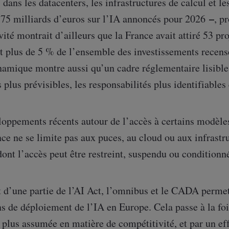
 dans les datacenters, les infrastructures de calcul et
–
–
75 milliards d’euros sur l’IA annoncés pour 2026
, p
ivité montrait d’ailleurs que la France avait attiré 53 pr
t plus de 5 % de l’ensemble des investissements recensé
amique montre aussi qu’un cadre réglementaire lisible p
s plus prévisibles, les responsabilités plus identifiables
loppements récents autour de l’accès à certains modèle
ce ne se limite pas aux puces, au cloud ou aux infrastr
nt l’accès peut être restreint, suspendu ou conditionn
 d’une partie de l’AI Act, l’omnibus et le CADA permett
s de déploiement de l’IA en Europe. Cela passe à la foi
plus assumée en matière de compétitivité, et par un effo