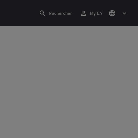
Rechercher
My EY