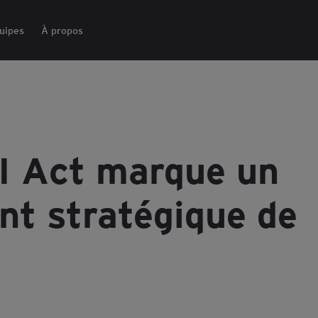
uipes
À propos
AI Act marque un
nt stratégique de