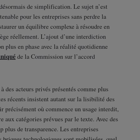
désormais de simplification. Le sujet n’est
tenable pour les entreprises sans perdre la
staurer un équilibre complexe à résoudre en
tège réellement. L’ajout d’une interdiction
n plus en phase avec la réalité quotidienne
niqué
de la Commission sur l’accord
 à des acteurs privés présentés comme plus
es récents insistent autant sur la lisibilité des
avoir précisément où commence un usage interdit,
re aux catégories prévues par le texte. Avec des
p plus de transparence. Les entreprises
s briques technologiques sont mobilisées, quel