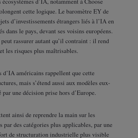
 les écosystèmes d’IA, notamment à Choose
rolongent cette logique. Le baromètre EY de
ojets d’investissements étrangers liés à l’IA en
s dans le pays, devant ses voisins européens.
eut rassurer autant qu’il contraint : il rend
 et les risques plus maîtrisables.
s d’IA américains rappellent que cette
uctures, mais s’étend aussi aux modèles eux-
é par une décision prise hors d’Europe.
ent ainsi de reprendre la main sur les
s par des catégories plus applicables, par une
rt de structuration industrielle plus visible