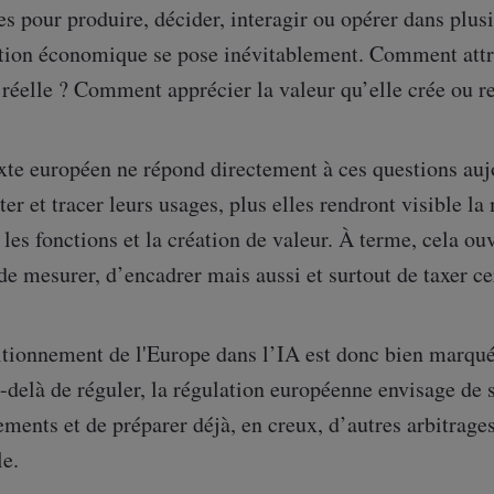
 pour produire, décider, interagir ou opérer dans plusie
ation économique se pose inévitablement. Comment attr
 réelle ? Comment apprécier la valeur qu’elle crée ou 
xte européen ne répond directement à ces questions aujo
r et tracer leurs usages, plus elles rendront visible la
 les fonctions et la création de valeur. À terme, cela ou
e mesurer, d’encadrer mais aussi et surtout de taxer ce
itionnement de l'Europe dans l’IA est donc bien marqué 
-delà de réguler, la régulation européenne envisage de 
ements et de préparer déjà, en creux, d’autres arbitrages
le.