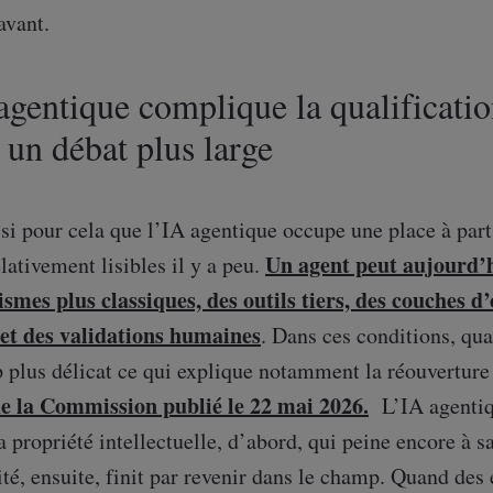
avant.
agentique complique la qualificatio
 un débat plus large
si pour cela que l’IA agentique occupe une place à part. 
Un agent peut aujourd’h
lativement lisibles il y a peu.
smes plus classiques, des outils tiers, des couches d’
et des validations humaines
. Dans ces conditions, qu
 plus délicat ce qui explique notamment la réouverture 
e la Commission publié le 22 mai 2026.
L’IA agentiqu
 propriété intellectuelle, d’abord, qui peine encore à 
ité, ensuite, finit par revenir dans le champ. Quand des