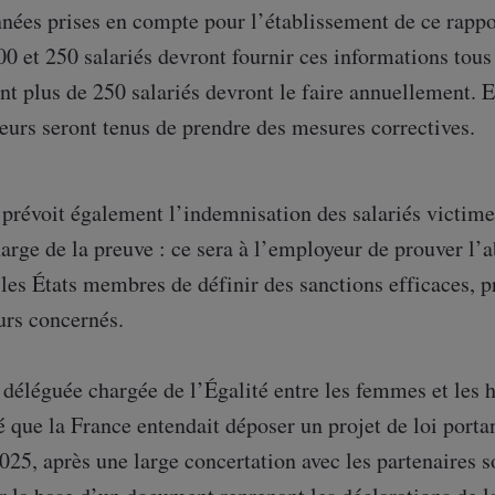
nées prises en compte pour l’établissement de ce rappo
00 et 250 salariés devront fournir ces informations tous 
t plus de 250 salariés devront le faire annuellement. En
urs seront tenus de prendre des mesures correctives.
 prévoit également l’indemnisation des salariés victime
harge de la preuve : ce sera à l’employeur de prouver l
les États membres de définir des sanctions efficaces, p
urs concernés.
déléguée chargée de l’Égalité entre les femmes et les 
 que la France entendait déposer un projet de loi portan
25, après une large concertation avec les partenaires s