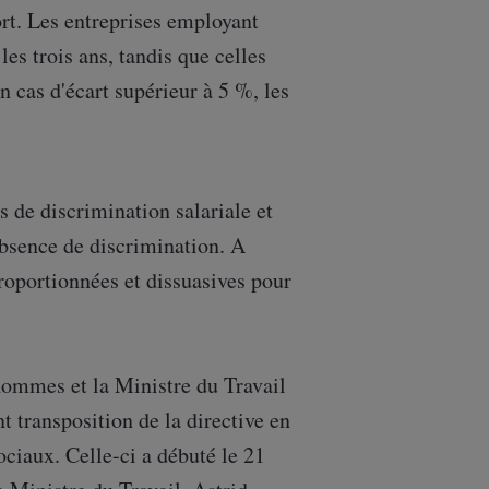
rt. Les entreprises employant
les trois ans, tandis que celles
 cas d'écart supérieur à 5 %, les
s de discrimination salariale et
’absence de discrimination. A
roportionnées et dissuasives pour
hommes et la Ministre du Travail
t transposition de la directive en
ociaux. Celle-ci a débuté le 21