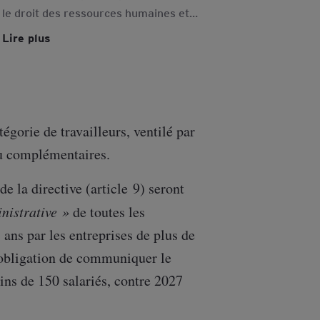
le droit des ressources humaines et
des collaborateurs lors des
Lire plus
restructurations, fusions et reprises
d'entreprises
gorie de travailleurs, ventilé par
ou complémentaires.
de la directive (article 9) seront
nistrative »
de toutes les
ans par les entreprises de plus de
 L’obligation de communiquer le
ins de 150 salariés, contre 2027