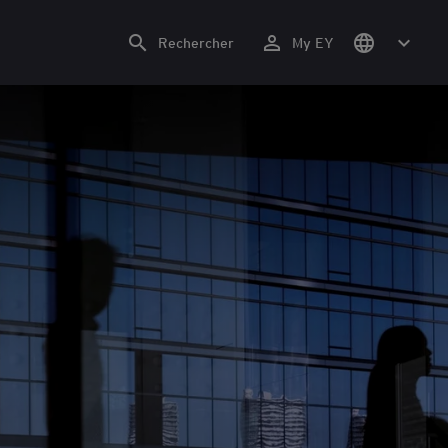
Rechercher
My EY