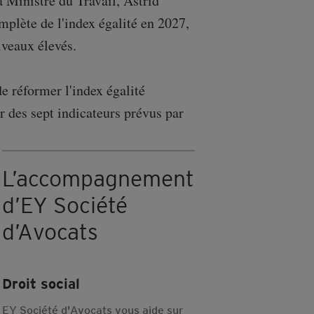
 Ministre du Travail, Astrid
plète de l'index égalité en 2027,
iveaux élevés.
de réformer l'index égalité
r des sept indicateurs prévus par
L’accompagnement
d’EY Société
d’Avocats
Droit social
EY Société d'Avocats vous aide sur