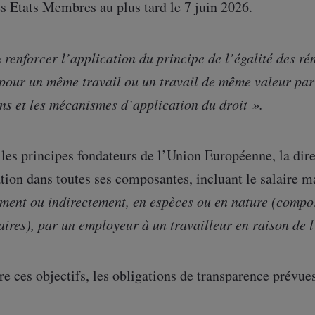
es Etats Membres au plus tard le 7 juin 2026.
 renforcer l’application du principe de l’égalité des r
pour un même travail ou un travail de même valeur par
ns et les mécanismes d’application du droit ».
les principes fondateurs de l’Union Européenne, la direc
ion dans toutes ses composantes, incluant le salaire m
ement ou indirectement, en espèces ou en nature (compo
ires), par un employeur à un travailleur en raison de 
re ces objectifs, les obligations de transparence prévues