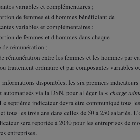
antes variables et complémentaires ;
portion de femmes et d'hommes bénéficiant de
antes variables et complémentaires ;
portion de femmes et d'hommes dans chaque
e de rémunération ;
 de rémunération entre les femmes et les hommes par caté
 ou traitement ordinaire et par composantes variables 
s informations disponibles, les six premiers indicateurs 
t automatisés via la DSN, pour alléger la «
charge admi
 Le septième indicateur devra être communiqué tous les 
 et tous les trois ans dans celles de 50 à 250 salariés.
icateur sera reportée à 2030 pour les entreprises de mo
res entreprises.