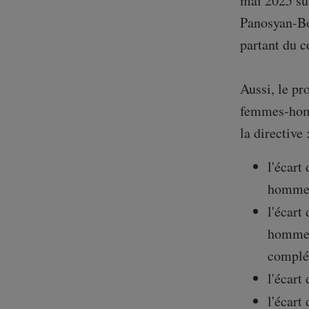
mai 2025 sur
Panosyan-Bou
partant du c
Aussi, le pr
femmes-homme
la directive 
l'écart
homme
l'écart
hommes
complé
l'écart
l'écart