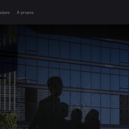
uipes
À propos