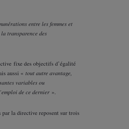
émunérations entre les femmes et
 la transparence des
tive fixe des objectifs d’égalité
ais aussi «
tout autre avantage,
santes variables ou
l’emploi de ce dernier
».
 par la directive reposent sur trois