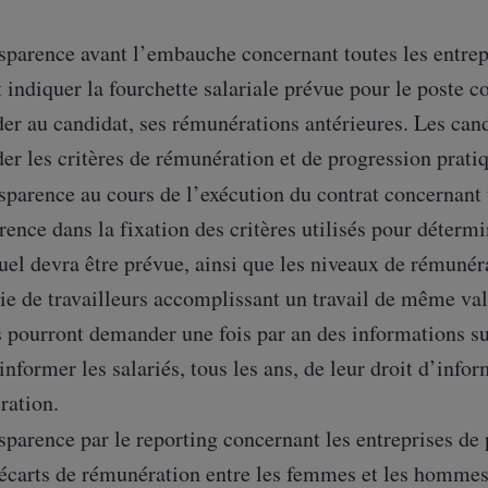
sparence avant l’embauche concernant toutes les entrepr
 indiquer la fourchette salariale prévue pour le poste c
r au candidat, ses rémunérations antérieures. Les can
r les critères de rémunération et de progression pratiq
sparence au cours de l’exécution du contrat concernant t
rence dans la fixation des critères utilisés pour déterm
uel devra être prévue, ainsi que les niveaux de rémunér
ie de travailleurs accomplissant un travail de même val
s pourront demander une fois par an des informations s
informer les salariés, tous les ans, de leur droit d’info
ration.
sparence par le reporting concernant les entreprises de 
 écarts de rémunération entre les femmes et les hommes d