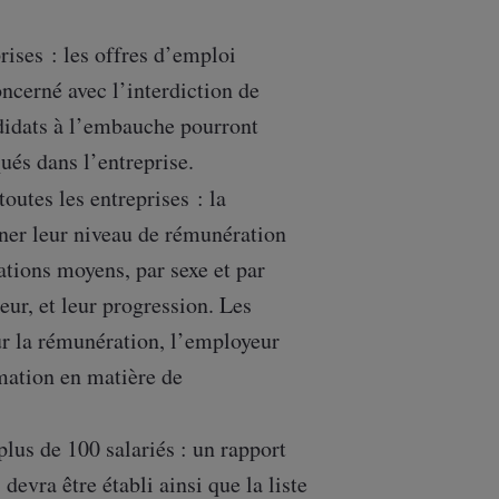
ises : les offres d’emploi
oncerné avec l’interdiction de
didats à l’embauche pourront
ués dans l’entreprise.
outes les entreprises : la
iner leur niveau de rémunération
ations moyens, par sexe et par
eur, et leur progression. Les
ur la rémunération, l’employeur
rmation en matière de
plus de 100 salariés : un rapport
evra être établi ainsi que la liste