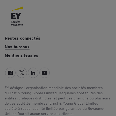
o
r
I
k
n
Restez connectés
Nos bureaux
Mentions légales
EY désigne l’organisation mondiale des sociétés membres
d’Ernst & Young Global Limited, lesquelles sont toutes des
entités juridiques distinctes, et peut désigner une ou plusieurs
de ces sociétés membres. Ernst & Young Global Limited,
société à responsabilité limitée par garanties du Royaume-
Uni, ne fournit aucun service aux clients.