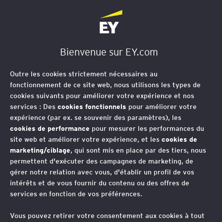
EY Société d'Avocats
Bienvenue sur EY.com
Outre les cookies strictement nécessaires au
fonctionnement de ce site web, nous utilisons les types de
cookies suivants pour améliorer votre expérience et nos
services : Des
cookies fonctionnels
pour améliorer votre
expérience (par ex. se souvenir des paramètres), les
cookies de performance
pour mesurer les performances du
site web et améliorer votre expérience, et les
cookies de
marketing/ciblage
, qui sont mis en place par des tiers, nous
permettent d'exécuter des campagnes de marketing, de
gérer notre relation avec vous, d'établir un profil de vos
intérêts et de vous fournir du contenu ou des offres de
services en fonction de vos préférences.
LFSS 2026 : quelles
Vous pouvez retirer votre consentement aux cookies à tout