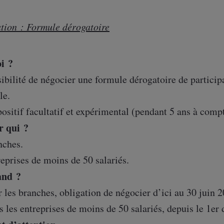
ation : Formule dérogatoire
i ?
ibilité de négocier une formule dérogatoire de partici
le.
ositif facultatif et expérimental (pendant 5 ans à com
r qui ?
nches.
eprises de moins de 50 salariés.
nd ?
 les branches, obligation de négocier d’ici au 30 juin 2
 les entreprises de moins de 50 salariés, depuis le 1e