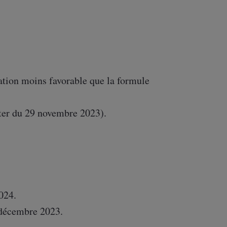
pation moins favorable que la formule
pter du 29 novembre 2023).
024.
r décembre 2023.