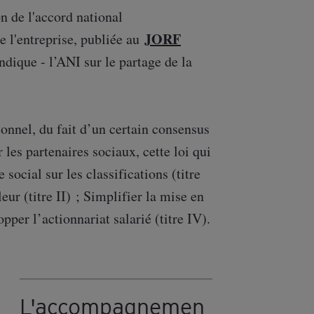
n de l'accord national
JORF
de l'entreprise, publiée au
ndique - l’ANI sur le partage de la
ionnel, du fait d’un certain consensus
 les partenaires sociaux, cette loi qui
social sur les classifications (titre
leur (titre II) ; Simplifier la mise en
opper l’actionnariat salarié (titre IV).
L'accompagnemen