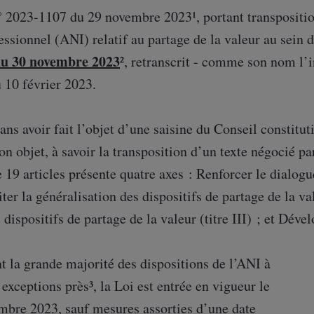
° 2023-1107 du 29 novembre 2023¹, portant transpositio
essionnel (ANI) relatif au partage de la valeur au sein 
du 30 novembre 2023
², retranscrit - comme son nom l’i
 10 février 2023.
ans avoir fait l’objet d’une saisine du Conseil constitut
on objet, à savoir la transposition d’un texte négocié par
19 articles présente quatre axes : Renforcer le dialogue 
liter la généralisation des dispositifs de partage de la va
 dispositifs de partage de la valeur (titre III) ; et Dével
 la grande majorité des dispositions de l’ANI à
exceptions près³, la Loi est entrée en vigueur le
mbre 2023, sauf mesures assorties d’une date