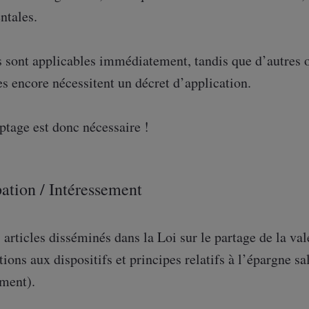
ntales.
 sont applicables immédiatement, tandis que d’autres o
es encore nécessitent un décret d’application.
ptage est donc nécessaire !
pation / Intéressement
 articles disséminés dans la Loi sur le partage de la va
ions aux dispositifs et principes relatifs à l’épargne sal
ement).