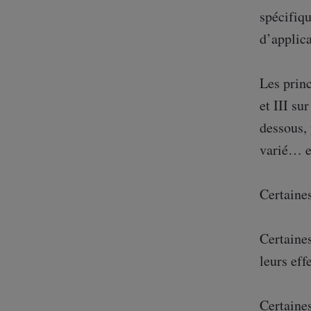
spécifiqu
d’applica
Les princ
et III su
dessous,
varié… e
Certaines
Certaines
leurs effe
Certaines