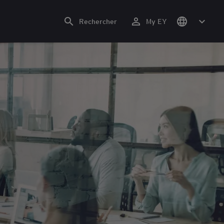
Rechercher
My EY