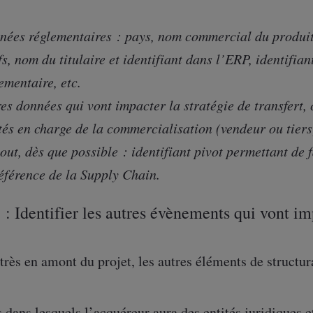
nées réglementaires : pays, nom commercial du produit
fs, nom du titulaire et identifiant dans l’ERP, identifian
ementaire, etc.
es données qui vont impacter la stratégie de transfert,
tés en charge de la commercialisation (vendeur ou tier
out, dès que possible : identifiant pivot permettant de 
éférence de la Supply Chain.
 : Identifier les autres évènements qui vont im
 très en amont du projet, les autres éléments de structu
 dans lesquels l’acquéreur aura des entités juridiques 