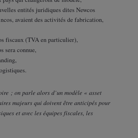
uvelles entités juridiques dites Newcos
cos, avaient des activités de fabrication,
os fiscaux (TVA en particulier),
os sera connue,
anding,
ogistiques.
oire ; on parle alors d’un modèle « asset
ires majeurs qui doivent être anticipés pour
ques et avec les équipes fiscales, les