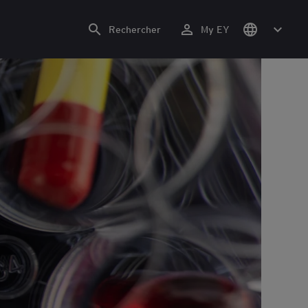
Rechercher
My EY