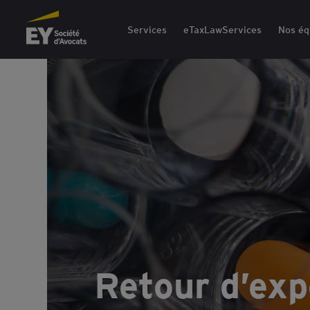
EY Société d'Avocats
Services
eTaxLawServices
Nos éq
Retour d’exp