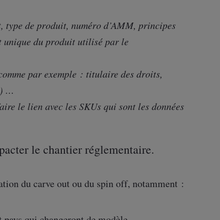
, type de produit, numéro d’AMM, principes
t unique du produit utilisé par le
 comme par exemple : titulaire des droits,
s) …
faire le lien avec les SKUs qui sont les données
pacter le chantier réglementaire.
ration du carve out ou du spin off, notamment :
et pays qui changeront de modèle,