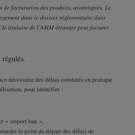
ux de facturation des produits, avant/après. Le
angement dans le dossier réglementaire dans
 le titulaire de l’AMM étranger peut facturer
s régulés.
nce nécessaire des délais constatés en pratique
lisation, pour identifier :
 et « import ban »,
tarder le point de départ des délais de