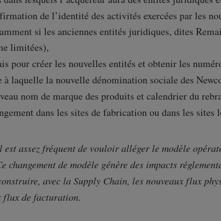
irmation de l’identité des activités exercées par les no
amment si les anciennes entités juridiques, dites Remain
e limitées),
is pour créer les nouvelles entités et obtenir les numér
 à laquelle la nouvelle dénomination sociale des Newc
veau nom de marque des produits et calendrier du rebr
gement dans les sites de fabrication ou dans les sites l
l est assez fréquent de vouloir alléger le modèle opérat
 Ce changement de modèle génère des impacts réglementa
onstruire, avec la Supply Chain, les nouveaux flux physi
flux de facturation.