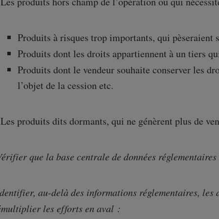
Les produits hors champ de l’opération ou qui nécessite
Produits à risques trop importants, qui pèseraient s
Produits dont les droits appartiennent à un tiers qu
Produits dont le vendeur souhaite conserver les dro
l’objet de la cession etc.
Les produits dits dormants, qui ne génèrent plus de ve
érifier que la base centrale de données réglementaires 
dentifier, au-delà des informations réglementaires, les
multiplier les efforts en aval :