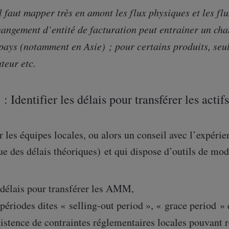
il faut mapper très en amont les flux physiques et les fl
hangement d’entité de facturation peut entrainer un ch
pays (notamment en Asie) ; pour certains produits, seul
teur etc.
: Identifier les délais pour transférer les actif
 les équipes locales, ou alors un conseil avec l’expérie
ue des délais théoriques) et qui dispose d’outils de modé
délais pour transférer les AMM,
périodes dites « selling-out period », « grace period »
istence de contraintes réglementaires locales pouvant re