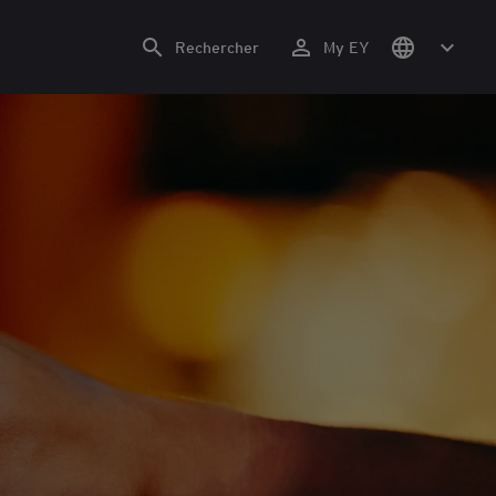
Rechercher
My EY