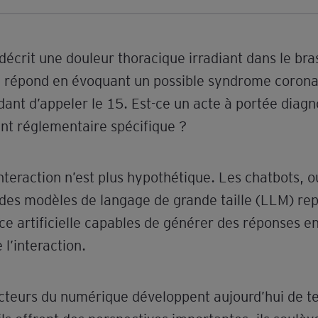
décrit une douleur thoracique irradiant dans le br
i répond en évoquant un possible syndrome coronar
nt d’appeler le 15. Est-ce un acte à portée diagn
t réglementaire spécifique ?
nteraction n’est plus hypothétique. Les chatbots, 
 des modèles de langage de grande taille (LLM) re
nce artificielle capables de générer des réponses e
 l’interaction.
acteurs du numérique développent aujourd’hui de te