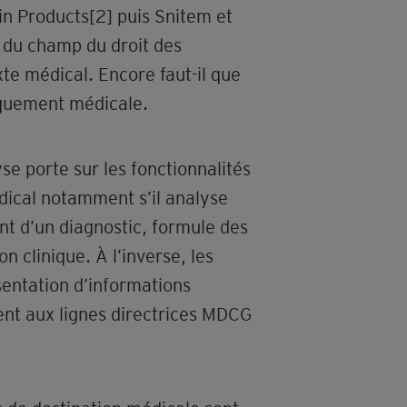
ain Products[2] puis Snitem et
as du champ du droit des
exte médical. Encore faut-il que
fiquement médicale.
yse porte sur les fonctionnalités
médical notamment s’il analyse
nt d’un diagnostic, formule des
 clinique. À l’inverse, les
ésentation d’informations
t aux lignes directrices MDCG