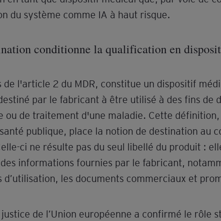
tion du système comme IA à haut risque.
ination conditionne la qualification en disposi
de l'article 2 du MDR, constitue un dispositif médi
 destiné par le fabricant à être utilisé à des fins de
e ou de traitement d'une maladie. Cette définition, 
santé publique, place la notion de destination au c
elle-ci ne résulte pas du seul libellé du produit : el
des informations fournies par le fabricant, notamm
s d’utilisation, les documents commerciaux et pro
justice de l’Union européenne a confirmé le rôle st