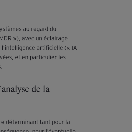
 systèmes au regard du
 MDR »), avec un éclairage
ntelligence artificielle (« IA
ées, et en particulier les
s.
l’analyse de la
ère déterminant tant pour la
conséquence, pour l’éventuelle