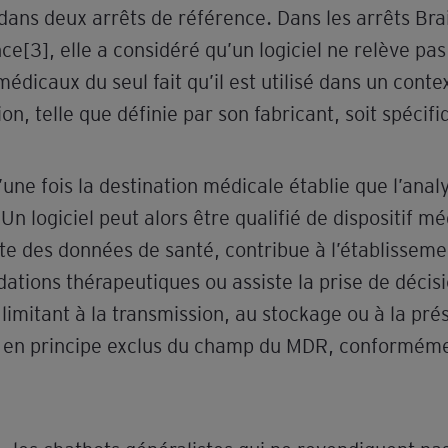
 dans deux arrêts de référence. Dans les arrêts Br
nce[3], elle a considéré qu’un logiciel ne relève p
 médicaux du seul fait qu’il est utilisé dans un cont
ion, telle que définie par son fabricant, soit spéci
’une fois la destination médicale établie que l’anal
. Un logiciel peut alors être qualifié de dispositif 
te des données de santé, contribue à l’établisseme
ions thérapeutiques ou assiste la prise de décision
e limitant à la transmission, au stockage ou à la pr
en principe exclus du champ du MDR, conformémen