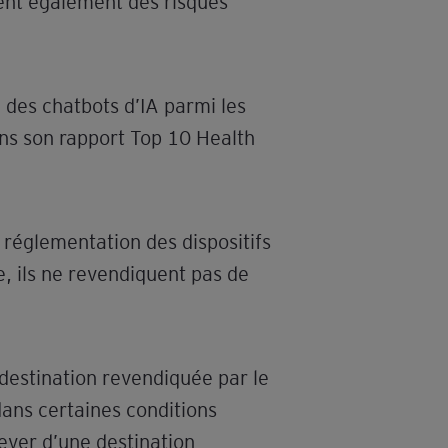
èvent également des risques
 des chatbots d’IA parmi les
ans son rapport Top 10 Health
réglementation des dispositifs
, ils ne revendiquent pas de
a destination revendiquée par le
dans certaines conditions
ever d’une destination