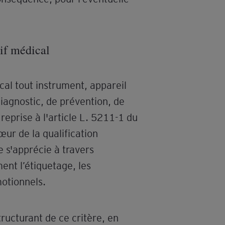
tif médical
cal tout instrument, appareil
 diagnostic, de prévention, de
reprise à l'article L. 5211-1 du
œur de la qualification
le s'apprécie à travers
ent l’étiquetage, les
motionnels.
ructurant de ce critère, en