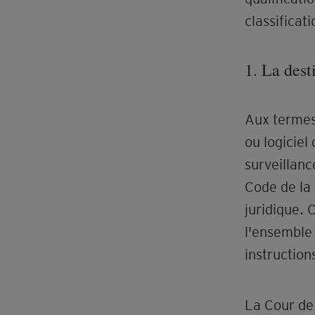
classifica
1. La dest
Aux termes 
ou logiciel
surveillanc
Code de la 
juridique. C
l'ensemble 
instruction
La Cour de 