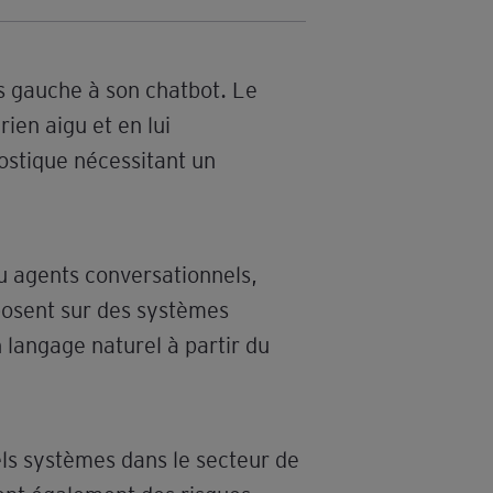
as gauche à son chatbot. Le
ien aigu et en lui
ostique nécessitant un
ou agents conversationnels,
posent sur des systèmes
n langage naturel à partir du
ls systèmes dans le secteur de