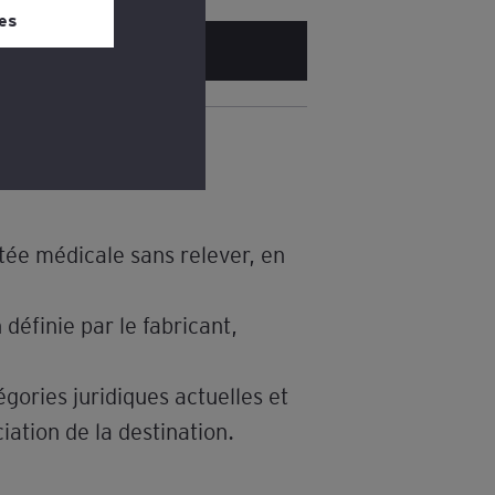
 bas de chaque
es
cale
tée médicale sans relever, en
définie par le fabricant,
gories juridiques actuelles et
iation de la destination.