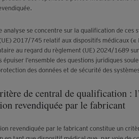
evendiquée.
 analyse se concentre sur la qualification de ces
(UE) 2017/745 relatif aux dispositifs médicaux («
ire au regard du règlement (UE) 2024/1689 sur l’i
s épuiser l’ensemble des questions juridiques soulev
protection des données et de sécurité des système
ritère de central de qualification : 
tion revendiquée par le fabricant
ion revendiquée par le fabricant constitue un crit
on en tant que dispositif médical que, par voie de 