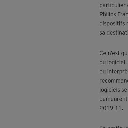
particulier
Philips Fra
dispositifs
sa destinat
Ce n’est qu
du logiciel
ou interprè
recommandat
logiciels s
demeurent 
2019-11.