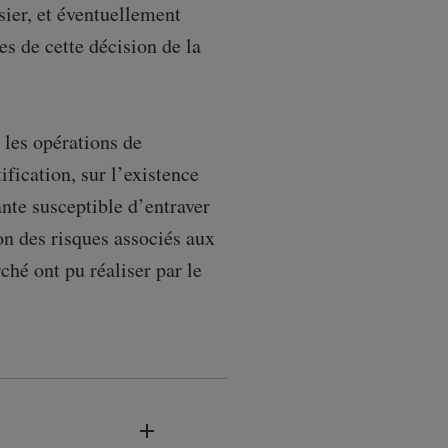
sier, et éventuellement
s de cette décision de la
 les opérations de
ification, sur l’existence
nte susceptible d’entraver
on des risques associés aux
hé ont pu réaliser par le