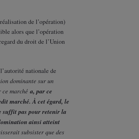
réalisation de l’opération)
ible alors que l’opération
 regard du droit de l’Union
l’autorité nationale de
ition dominante sur un
a, par ce
ur ce marché
dit marché. À cet égard, le
 suffit pas pour retenir la
domination ainsi atteint
aisserait subsister que des