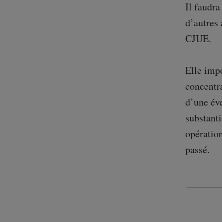
Il faudra
d’autres 
CJUE.
Elle impo
concentra
d’une év
substanti
opération
passé.