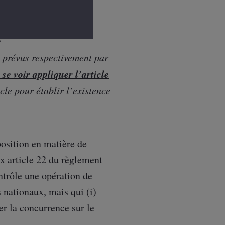
lle posée par la Cour
e
prévus respectivement par
 se voir appliquer l’article
cle pour établir l’existence
osition en matière de
ux article 22 du règlement
ntrôle une opération de
s nationaux, mais qui (i)
er la concurrence sur le