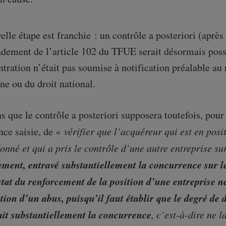
lle étape est franchie : un contrôle a posteriori (après 
ndement de l’article 102 du TFUE serait désormais poss
tration n’était pas soumise à notification préalable au
e ou du droit national.
 que le contrôle a posteriori supposera toutefois, pour 
nce saisie, de «
vérifier que l’acquéreur qui est en pos
onné et qui a pris le contrôle d’une autre entreprise s
ment, entravé substantiellement la concurrence sur le
tat du renforcement de la position d’une entreprise ne
tion d’un abus, puisqu’il faut établir que le degré de 
ait substantiellement la concurrence
, c’est-à-dire ne l