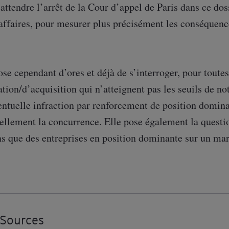
 attendre l’arrêt de la Cour d’appel de Paris dans ce dos
affaires, pour mesurer plus précisément les conséquence
se cependant d’ores et déjà de s’interroger, pour toutes
tion/d’acquisition qui n’atteignent pas les seuils de not
entuelle infraction par renforcement de position domina
ellement la concurrence. Elle pose également la questi
s que des entreprises en position dominante sur un marc
Sources