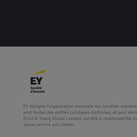
EY désigne l’organisation mondiale des sociétés membres
sont toutes des entités juridiques distinctes, et peut dé
Ernst & Young Global Limited, société à responsabilité l
aucun service aux clients.