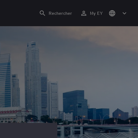
Rechercher
My EY