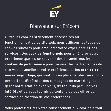
EY Société d'Avocats
Bienvenue sur EY.com
Outre les cookies strictement nécessaires au
fonctionnement de ce site web, nous utilisons les types de
cookies suivants pour améliorer votre expérience et nos
services : Des
cookies fonctionnels
pour améliorer votre
expérience (par ex. se souvenir des paramètres), les
cookies de performance
pour mesurer les performances du
site web et améliorer votre expérience, et les
cookies de
marketing/ciblage
, qui sont mis en place par des tiers, nous
permettent d'exécuter des campagnes de marketing, de
gérer notre relation avec vous, d'établir un profil de vos
intérêts et de vous fournir du contenu ou des offres de
services en fonction de vos préférences.
Espaces de coworking
Vous pouvez retirer votre consentement aux cookies à tout