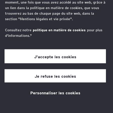
moment, une fois que vous avez accédé au site web, grâce à
un lien dans la politique en matière de cookies, que vous
trouverez au bas de chaque page du site web, dans la
section "Mentions légales et vie privée".
Consultez notre
politique en matière de cookies
pour plus
d'informations."
Vos contacts
Jean-Christophe Sabourin
J'accepte les cookies
Avocat-Associé, Global Transaction Law Leader,
EY Société d’Avocats – M&A et Corporate, France
Je refuse les cookies
Personnaliser les cookies