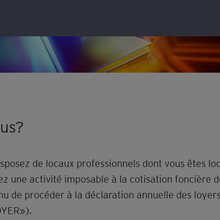
ous?
isposez de locaux professionnels dont vous êtes lo
z une activité imposable à la cotisation foncière 
enu de procéder à la déclaration annuelle des loyer
OYER»).