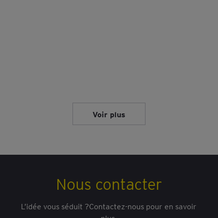
Voir plus
Nous contacter
L’idée vous séduit ?Contactez-nous pour en savoir
plus.