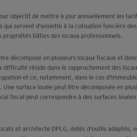
pour objectif de mettre à jour annuellement les tar
s qui servent d'assiette à la cotisation foncière des
s propriétés bâties des locaux professionnels.
re décomposé en plusieurs locaux fiscaux et donc
a difficulté réside dans le rapprochement des locau
occupation et ce, notamment, dans le cas d'immeuble
. Une surface louée peut être décomposée en plusi
local fiscal peut correspondre à des surfaces louée
vocats et architecte DPLG, dotés d'outils adaptés, 