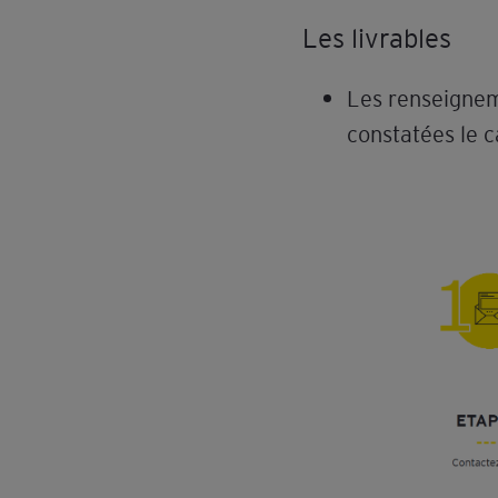
Les livrables
Les renseignem
constatées le 