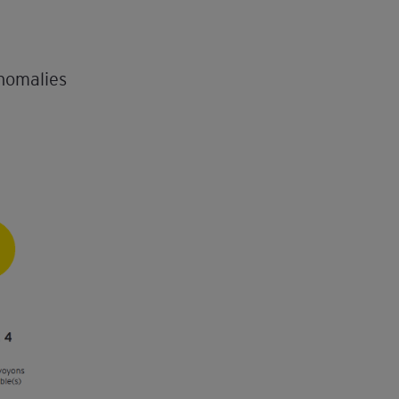
nomalies