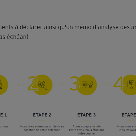
ents à déclarer ainsi qu'un mémo d'analyse des a
cas échéant