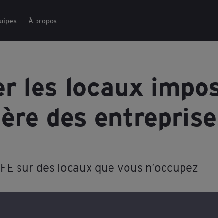
uipes
À propos
er les locaux impos
ière des entreprise
CFE sur des locaux que vous n’occupez