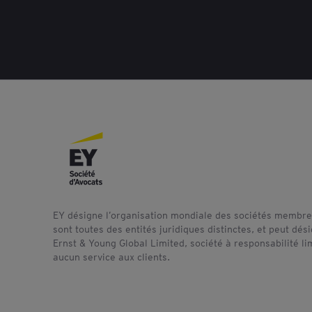
EY désigne l’organisation mondiale des sociétés membres
sont toutes des entités juridiques distinctes, et peut dé
Ernst & Young Global Limited, société à responsabilité l
aucun service aux clients.