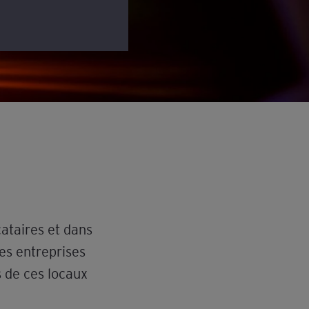
cataires et dans
des entreprises
s de ces locaux