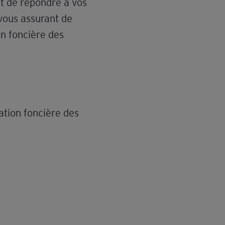
t de répondre à vos
 vous assurant de
on foncière des
ation foncière des