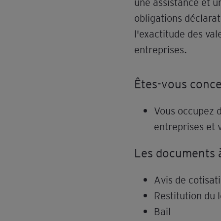
une assistance et u
obligations déclarat
l'exactitude des val
entreprises.
Êtes-vous conce
Vous occupez de
entreprises et 
Les documents à 
Avis de cotisat
Restitution du 
Bail