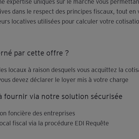
ne expertise uniques sur le marché vous permettan
ives dans le respect des principes fiscaux, tout en
eurs locatives utilisées pour calculer votre cotisati
rné par cette offre ?
s locaux à raison desquels vous acquittez la cotis
vous devez déclarer le loyer mis à votre charge
fournir via notre solution sécurisée
ion foncière des entreprises
local fiscal via la procédure EDI Requête