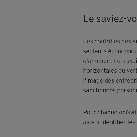
Le saviez-v
Les contrôles des a
secteurs économique
d'amende. Le travail
horizontales ou vert
l'image des entrepr
sanctionnés person
Pour chaque opérati
aide à identifier le