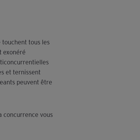
 touchent tous les
t exonéré
ticoncurrentielles
s et ternissent
geants peuvent être
la concurrence vous