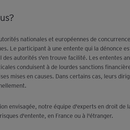
ous?
utorités nationales et européennes de concurrence
s. Le participant à une entente qui la dénonce es
 des autorités s'en trouve facilité. Les ententes an
icales conduisent à de lourdes sanctions financière
ises mises en causes. Dans certains cas, leurs diri
nellement.
on envisagée, notre équipe d'experts en droit de 
s risques d'entente, en France ou à l'étranger.