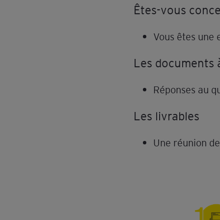
Êtes-vous conce
Vous êtes une 
Les documents à 
Réponses au qu
Les livrables
​Une réunion de