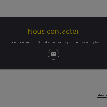
Nous contacter
L’idée vous séduit ?Contactez-nous pour en savoir plus.
Rest