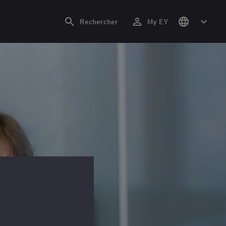
Rechercher
My EY