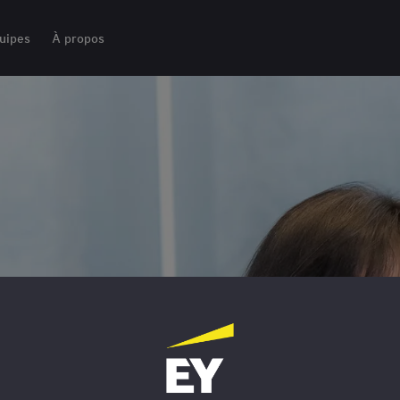
uipes
À propos