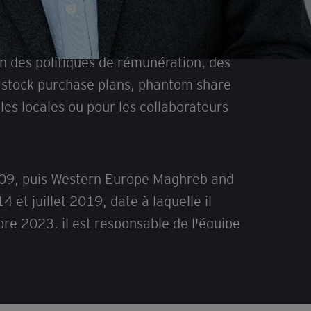
gn des politiques de rémunération, des
ee stock purchase plans, phantom share
ales locales ou pour les collaborateurs
 2009, puis Western Europe Maghreb and
et juillet 2019, date à laquelle il
bre 2023, il est responsable de l'équipe
 des affaires (Université Paris V).