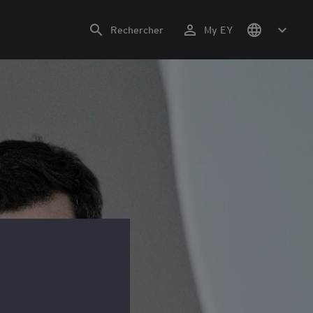
Rechercher
My EY