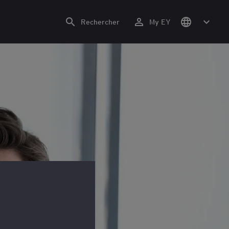
Rechercher
My EY