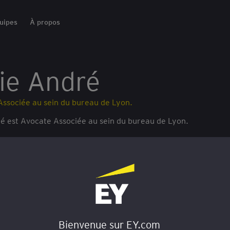
uipes
À propos
ie André
Associée au sein du bureau de Lyon.
ré est Avocate Associée au sein du bureau de Lyon.
O
Bienvenue sur EY.com