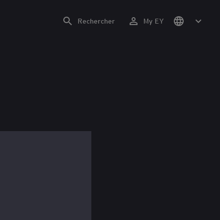
Rechercher
My EY