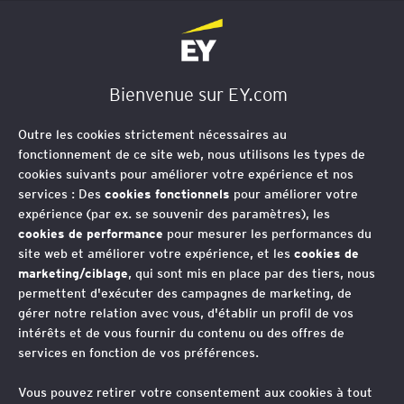
EY Société d'Avocats
Bienvenue sur EY.com
Outre les cookies strictement nécessaires au
fonctionnement de ce site web, nous utilisons les types de
cookies suivants pour améliorer votre expérience et nos
services : Des
cookies fonctionnels
pour améliorer votre
expérience (par ex. se souvenir des paramètres), les
cookies de performance
pour mesurer les performances du
site web et améliorer votre expérience, et les
cookies de
marketing/ciblage
, qui sont mis en place par des tiers, nous
permettent d'exécuter des campagnes de marketing, de
La cybersécurité du
gérer notre relation avec vous, d'établir un profil de vos
intérêts et de vous fournir du contenu ou des offres de
point de vue des
services en fonction de vos préférences.
directions juridiques :
Vous pouvez retirer votre consentement aux cookies à tout