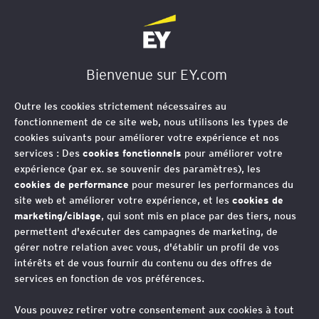
EY Société d'Avocats
Bienvenue sur EY.com
Outre les cookies strictement nécessaires au
fonctionnement de ce site web, nous utilisons les types de
cookies suivants pour améliorer votre expérience et nos
services : Des
cookies fonctionnels
pour améliorer votre
expérience (par ex. se souvenir des paramètres), les
cookies de performance
pour mesurer les performances du
site web et améliorer votre expérience, et les
cookies de
marketing/ciblage
, qui sont mis en place par des tiers, nous
permettent d'exécuter des campagnes de marketing, de
gérer notre relation avec vous, d'établir un profil de vos
intérêts et de vous fournir du contenu ou des offres de
services en fonction de vos préférences.
Commande publique :
Vous pouvez retirer votre consentement aux cookies à tout