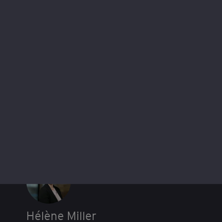
Chatbots d’IA en santé : la qualification
juridique à l’épreuve des usages
Hélène Miller
26 mars 2026
A propos de cet article
Hélène Miller