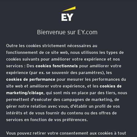
EY Société d'Avocats
Bienvenue sur EY.com
Outre les cookies strictement nécessaires au
fonctionnement de ce site web, nous utilisons les types de
cookies suivants pour améliorer votre expérience et nos
services : Des
cookies fonctionnels
pour améliorer votre
expérience (par ex. se souvenir des paramètres), les
cookies de performance
pour mesurer les performances du
site web et améliorer votre expérience, et les
cookies de
marketing/ciblage
, qui sont mis en place par des tiers, nous
permettent d'exécuter des campagnes de marketing, de
gérer notre relation avec vous, d'établir un profil de vos
intérêts et de vous fournir du contenu ou des offres de
L’IA conversationnelle
services en fonction de vos préférences.
face au risque d’exercice
Vous pouvez retirer votre consentement aux cookies à tout