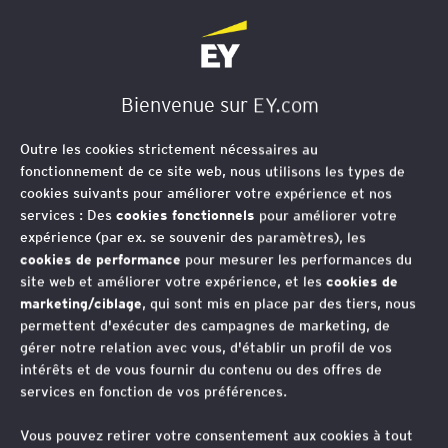
EY Société d'Avocats
Bienvenue sur EY.com
Outre les cookies strictement nécessaires au
fonctionnement de ce site web, nous utilisons les types de
cookies suivants pour améliorer votre expérience et nos
services : Des
cookies fonctionnels
pour améliorer votre
expérience (par ex. se souvenir des paramètres), les
cookies de performance
pour mesurer les performances du
site web et améliorer votre expérience, et les
cookies de
marketing/ciblage
, qui sont mis en place par des tiers, nous
permettent d'exécuter des campagnes de marketing, de
Ne pas résilier une
gérer notre relation avec vous, d'établir un profil de vos
intérêts et de vous fournir du contenu ou des offres de
convention de trésorerie
services en fonction de vos préférences.
peut caractériser un
Vous pouvez retirer votre consentement aux cookies à tout