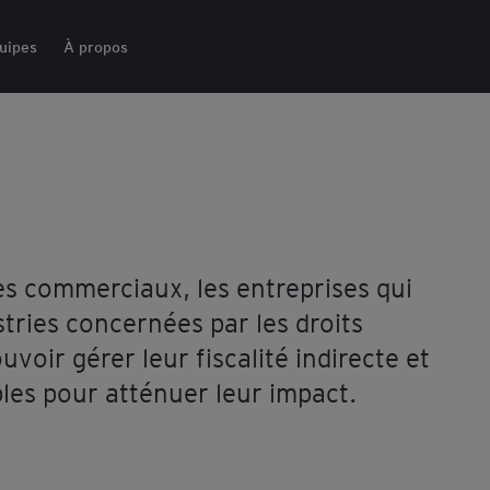
uipes
À propos
s commerciaux, les entreprises qui
stries concernées par les droits
voir gérer leur fiscalité indirecte et
bles pour atténuer leur impact.