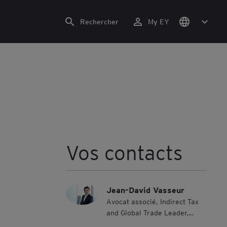
Rechercher
My EY
Vos contacts
Jean-David Vasseur
Avocat associé, Indirect Tax
and Global Trade Leader,
France