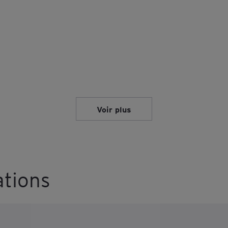
Voir plus
ations