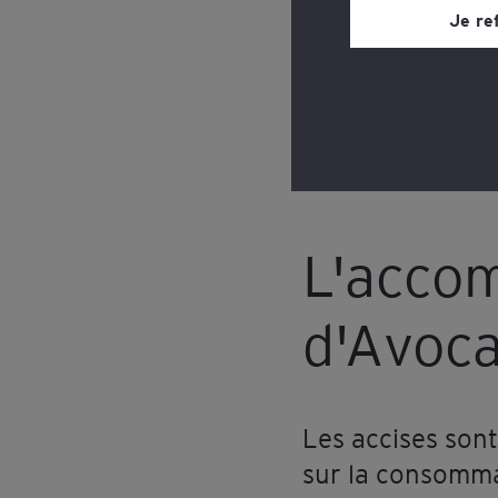
site web, grâce à un 
Je re
page du site web, dan
Consultez notre
poli
L'acco
d'Avoca
Les accises sont
sur la consommat