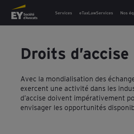
EY Société d'Avocats
Services
eTaxLawServices
Nos éq
Droits d’accise
Avec la mondialisation des échange
exercent une activité dans les indu
d’accise doivent impérativement pou
envisager les opportunités disponi