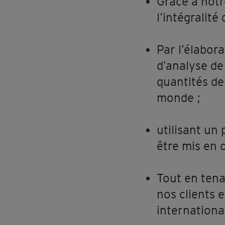
Grâce à notr
l’intégralit
Par l’élabor
d’analyse de
quantités de
monde ;
utilisant un
être mis en
Tout en tena
nos clients e
internationa