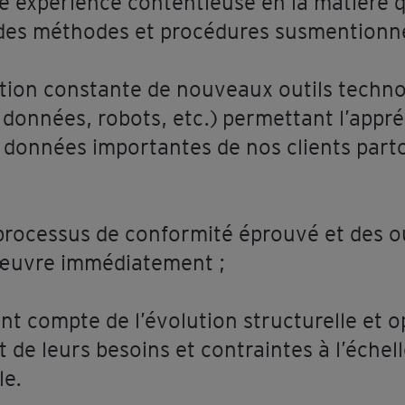
e expérience contentieuse en la matière q
é des méthodes et procédures susmentionn
ation constante de nouveaux outils techno
 données, robots, etc.) permettant l’appr
 données importantes de nos clients parto
 processus de conformité éprouvé et des o
 œuvre immédiatement ;
nt compte de l’évolution structurelle et o
t de leurs besoins et contraintes à l’échel
le.