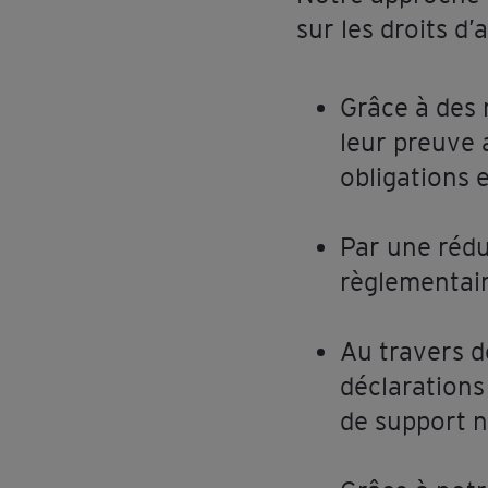
sur les droits d’
Grâce à des
leur preuve 
obligations e
Par une rédu
règlementaire
Au travers d
déclarations
de support n