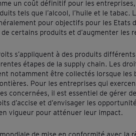
e un coût définitif pour les entreprises,
its tels que l’alcool, l’huile et le tabac. 
néralement pour objectifs pour les Etats d
 certains produits et d’augmenter les re
oits s’appliquent à des produits différents
érentes étapes de la supply chain. Les droi
nt notamment être collectés lorsque les b
rontières. Pour les entreprises qui exercen
ies concernées, il est essentiel de gérer 
oits d’accise et d’envisager les opportunit
en vigueur pour atténuer leur impact.
mondiale de mise en conformité avec la 