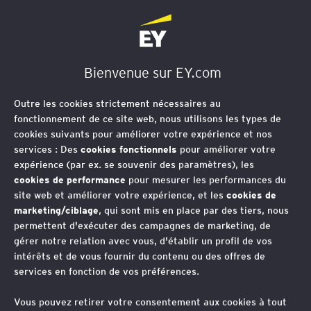
EY Société d'Avocats
Bienvenue sur EY.com
Outre les cookies strictement nécessaires au
fonctionnement de ce site web, nous utilisons les types de
cookies suivants pour améliorer votre expérience et nos
services : Des
cookies fonctionnels
pour améliorer votre
expérience (par ex. se souvenir des paramètres), les
cookies de performance
pour mesurer les performances du
site web et améliorer votre expérience, et les
cookies de
Loi de finances pour
marketing/ciblage
, qui sont mis en place par des tiers, nous
permettent d'exécuter des campagnes de marketing, de
2024 : renforcement des
gérer notre relation avec vous, d'établir un profil de vos
intérêts et de vous fournir du contenu ou des offres de
obligations
services en fonction de vos préférences.
documentaires et du
Vous pouvez retirer votre consentement aux cookies à tout