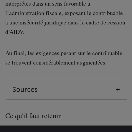
interprétés dans un sens favorable à
l’administration fiscale, exposant le contribuable
à une insécurité juridique dans le cadre de cession
d’AIDV.
Au final, les exigences pesant sur le contribuable
se trouvent considérablement augmentées.
Sources
Loi n° 2018-727 du 10 août 2018 pour un
Ce qu'il faut retenir
Etat au service d’une société de confiance
Loi n° 2018-898 du 23 octobre 2018