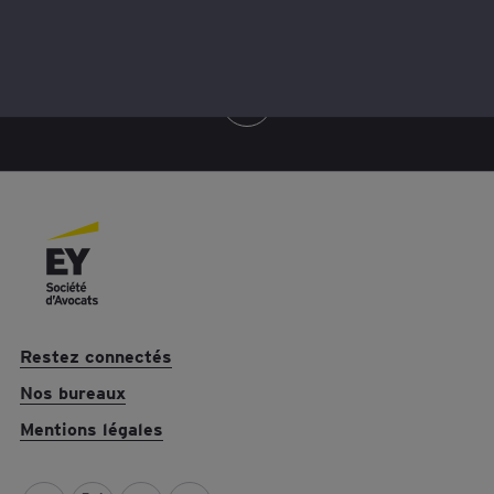
L’idée vous séduit ? Contactez-nous pour en savoir plus.
Restez connectés
Nos bureaux
Mentions légales