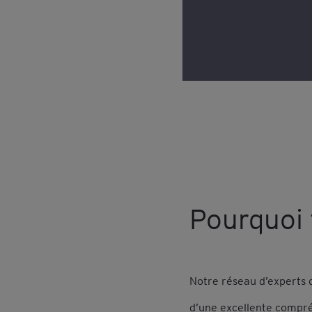
Consultez notre
poli
Pourquoi 
Notre réseau d’experts 
d’une excellente compré