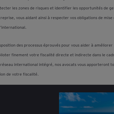
ecter les zones de risques et identifier les opportunités de ge
treprise, vous aidant ainsi à respecter vos obligations de mise
l’international.
position des processus éprouvés pour vous aider à améliorer v
piloter finement votre fiscalité directe et indirecte dans le ca
 réseau international intégré, nos avocats vous apporteront tou
on de votre fiscalité.