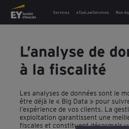
EY Société d'Avocats
Services
eTaxLawServices
Nos éq
L’analyse de do
à la fiscalité
Les analyses de données sont le mo
être déjà le « Big Data » pour suivr
l’expérience de vos clients. La gest
exploitation garantissent une meille
fiscales et constituent désormais u