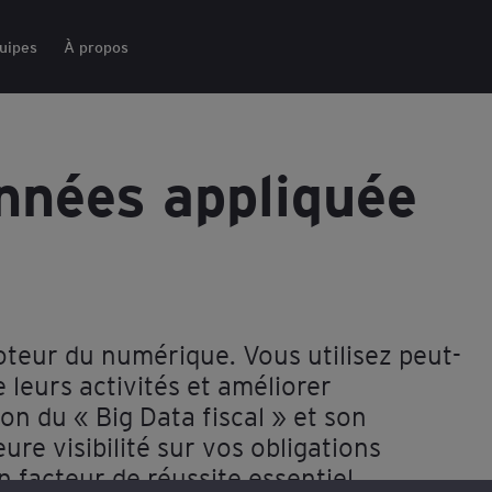
uipes
À propos
nnées appliquée
teur du numérique. Vous utilisez peut-
e leurs activités et améliorer
ion du « Big Data fiscal » et son
ure visibilité sur vos obligations
n facteur de réussite essentiel.