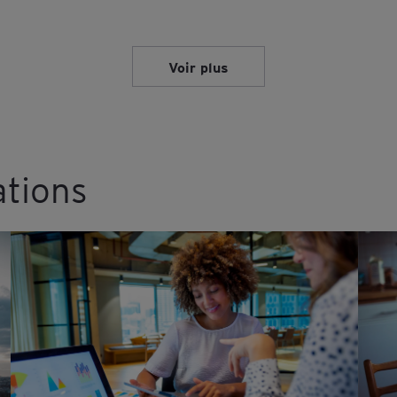
Voir plus
ations