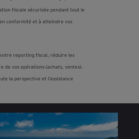
stion fiscale sécurisée pendant tout le
 en conformité et à atteindre vos
otre reporting fiscal, réduire les
dre de vos opérations (achats, ventes).
te la perspective et l’assistance