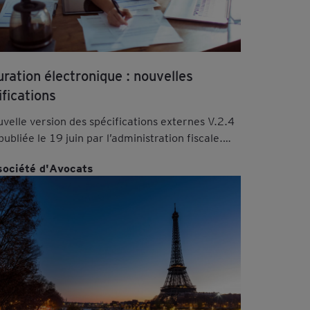
uration électronique : nouvelles
ifications
velle version des spécifications externes V.2.4
publiée le 19 juin par l’administration fiscale.
vez les explications de nos avocats.
société d'Avocats