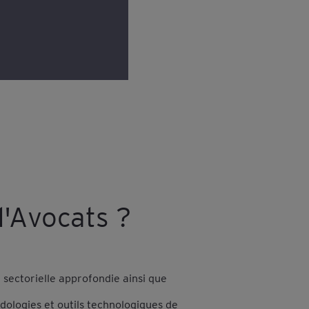
d'Avocats ?
sectorielle approfondie ainsi que
ologies et outils technologiques de