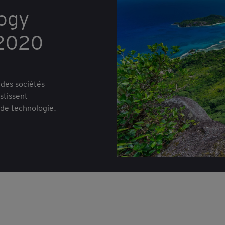
ogy
 2020
des sociétés
stissent
de technologie.