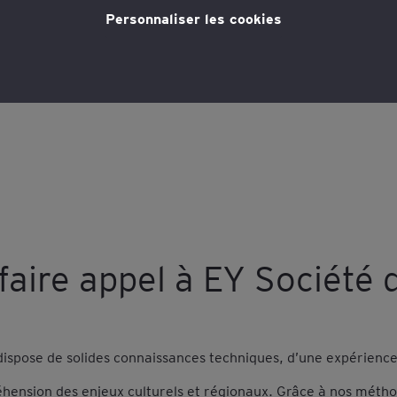
Personnaliser les cookies
tique en matière de cookies
pour plus d'informations."
faire appel à EY Société 
dispose de solides connaissances techniques, d’une expérience 
hension des enjeux culturels et régionaux. Grâce à nos méthod