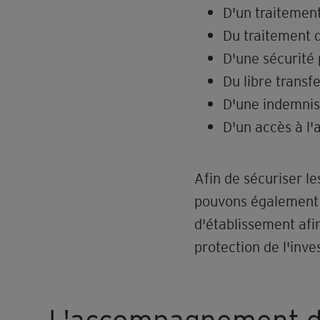
D'un traitement
Du traitement d
D'une sécurité 
Du libre transf
D'une indemnisa
D'un accès à l'
Afin de sécuriser l
pouvons également 
d'établissement afin
protection de l'inv
L'accompagnement d