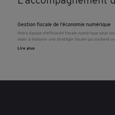
Gestion fiscale de l’économie numérique
Notre équipe d'efficacité fiscale numérique peut vo
aider à élaborer une stratégie fiscale qui soutient vo
ambitions numériques et protège votre
Lire plus
investissement. Découvrez notre offre.