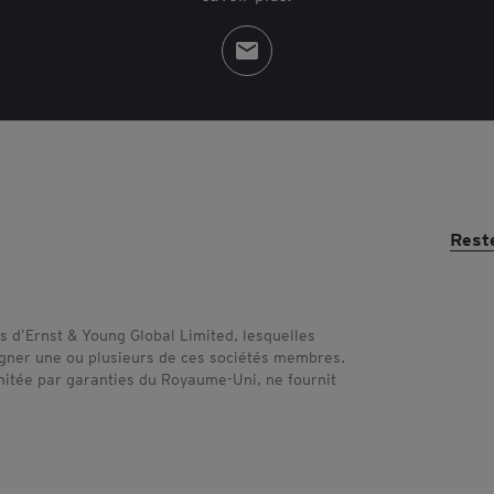
Rest
 d’Ernst & Young Global Limited, lesquelles
signer une ou plusieurs de ces sociétés membres.
imitée par garanties du Royaume-Uni, ne fournit