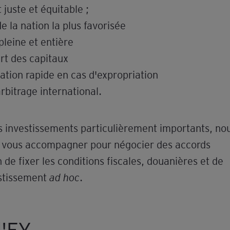
 juste et équitable ;
e la nation la plus favorisée
pleine et entière
ert des capitaux
tion rapide en cas d'expropriation
arbitrage international.
es investissements particulièrement importants, no
vous accompagner pour négocier des accords
 de fixer les conditions fiscales, douanières et de
estissement
.
ad hoc
'EY