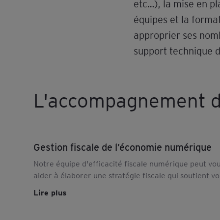
etc…), la mise en pl
équipes et la format
approprier ses nombr
support technique d
L'accompagnement d
Gestion fiscale de l’économie numérique
Notre équipe d'efficacité fiscale numérique peut vo
aider à élaborer une stratégie fiscale qui soutient vo
ambitions numériques et protège votre
Lire plus
investissement. Découvrez notre offre.