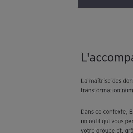
L'accomp
​La maîtrise des do
transformation num
Dans ce contexte, 
un outil qui vous p
votre groupe et, grâ