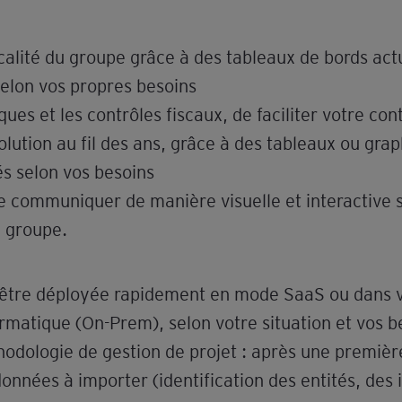
iscalité du groupe grâce à des tableaux de bords ac
 selon vos propres besoins
ques et les contrôles fiscaux, de faciliter votre con
lution au fil des ans, grâce à des tableaux ou gra
és selon vos besoins
e communiquer de manière visuelle et interactive 
e groupe.
t être déployée rapidement en mode SaaS ou dans 
matique (On-Prem), selon votre situation et vos be
odologie de gestion de projet : après une premiè
onnées à importer (identification des entités, des 