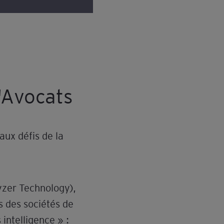
'Avocats
aux défis de la
yzer Technology),
s des sociétés de
 intelligence » :