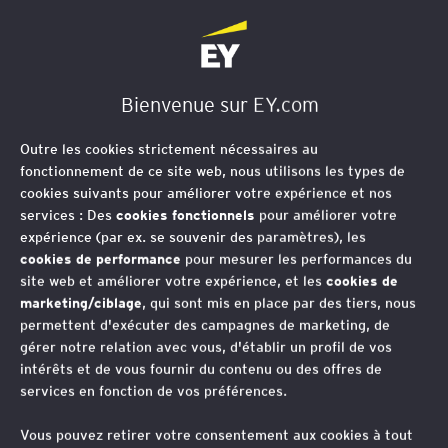
EY Société d'Avocats
Bienvenue sur EY.com
Outre les cookies strictement nécessaires au
fonctionnement de ce site web, nous utilisons les types de
cookies suivants pour améliorer votre expérience et nos
services : Des
cookies fonctionnels
pour améliorer votre
expérience (par ex. se souvenir des paramètres), les
cookies de performance
pour mesurer les performances du
site web et améliorer votre expérience, et les
cookies de
marketing/ciblage
, qui sont mis en place par des tiers, nous
permettent d'exécuter des campagnes de marketing, de
gérer notre relation avec vous, d'établir un profil de vos
intérêts et de vous fournir du contenu ou des offres de
services en fonction de vos préférences.
Loi de finances pour
Vous pouvez retirer votre consentement aux cookies à tout