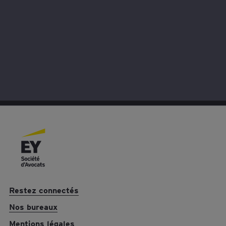
Nous contacter
L’idée vous séduit ? Contactez-nous pour en savoir plus
Restez connectés
Nos bureaux
Mentions légales